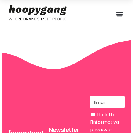
Ho letto
l'informativa
Newsletter
privacy
e