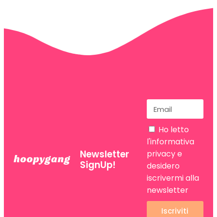
Ho letto
l'informativa
Newsletter
privacy
e
SignUp!
desidero
iscrivermi alla
newsletter
Iscriviti