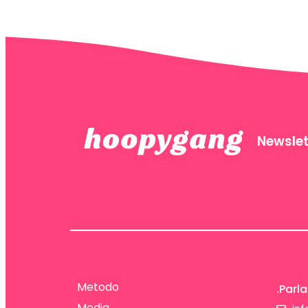
Newslet
Metodo
.Parla
Media