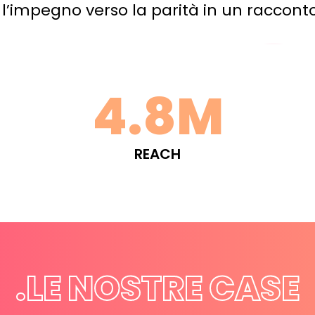
’impegno verso la parità in un racconto
4.8M
REACH
.LE NOSTRE CASE