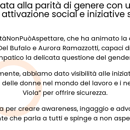
a alla parità di genere con u
 attivazione social e iniziative s
aritàNonPuòAspettare, che ha animato 
Del Bufalo e Aurora Ramazzotti, capaci d
patico la delicata questione del gende
ente, abbiamo dato visibilità alle iniziat
 delle donne nel mondo del lavoro e i ne
Viola” per offrire sicurezza.
ta per creare awareness, ingaggio e adv
te che parla a tutti e spinge a non aspet