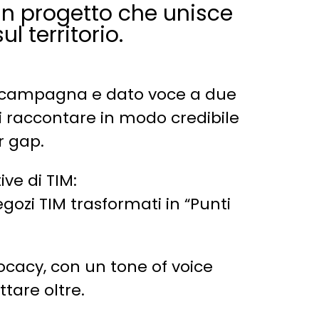
n progetto che unisce
ul territorio.
la campagna e dato voce a due
i raccontare in modo credibile
r gap.
ive di TIM:
gozi TIM trasformati in “Punti
ocacy, con un tone of voice
tare oltre.