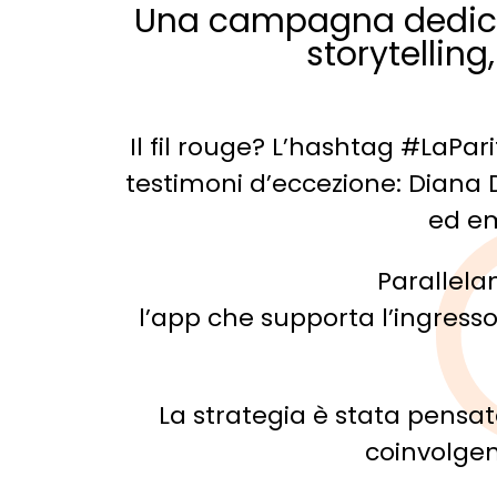
Una campagna dedicat
storytelling,
Il fil rouge? L’hashtag #LaP
testimoni d’eccezione: Diana 
ed em
Parallelam
l’app che supporta l’ingresso
La strategia è stata pensa
coinvolgen