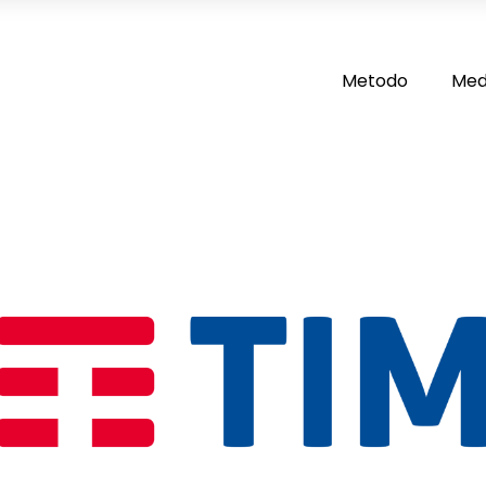
Metodo
Med