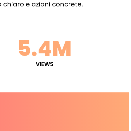
 chiaro e azioni concrete.
5.4M
VIEWS