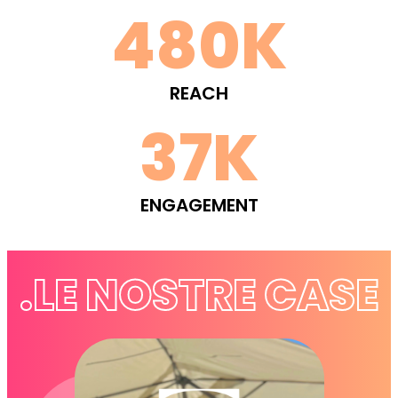
480K
REACH
37K
ENGAGEMENT
.LE NOSTRE CASE