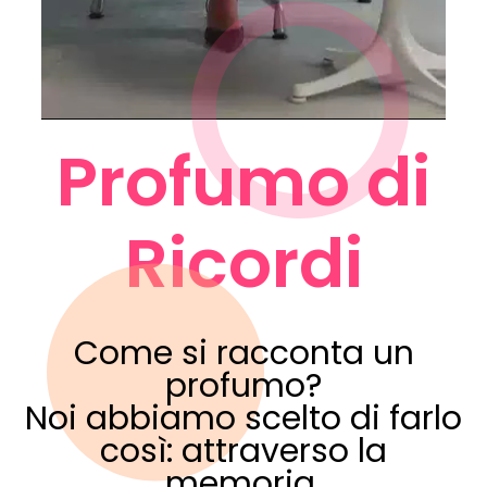
Profumo di
Ricordi
Come si racconta un
profumo?
Noi abbiamo scelto di farlo
così: attraverso la
memoria.